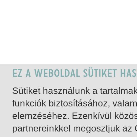
Sütiket használunk a tartalm
funkciók biztosításához, vala
elemzéséhez. Ezenkívül közö
partnereinkkel megosztjuk az