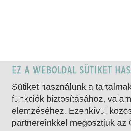
Sütiket használunk a tartalm
funkciók biztosításához, vala
elemzéséhez. Ezenkívül közö
partnereinkkel megosztjuk az