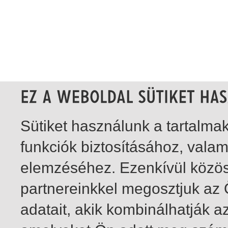
Sütiket használunk a tartalm
funkciók biztosításához, vala
elemzéséhez. Ezenkívül közö
partnereinkkel megosztjuk az
adatait, akik kombinálhatják a