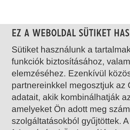
Sütiket használunk a tartalm
funkciók biztosításához, vala
elemzéséhez. Ezenkívül közö
partnereinkkel megosztjuk az
adatait, akik kombinálhatják a
amelyeket Ön adott meg számu
szolgáltatásokból gyűjtöttek.