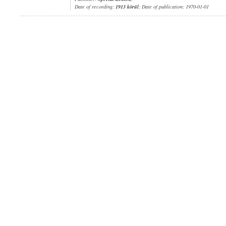
Date of recording:
1913 körül
; Date of publication: 1970-01-01