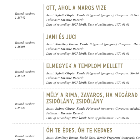
Record number:
Artist:
Szántó Gáspár
,
Kende Frigyesné (zongora)
; Composer:
Fráter
1-25742
Publisher:
Favorite Record
;
Date of recording:
1907 körül
; Date of publication: 1970-01-01
Record number:
Artist:
Komlóssy Emma
,
Kende Frigyesné (zongora)
; Composer:
Her
1-26608
Publisher:
Favorite Record
;
Date of recording:
1907 körül
; Date of publication: 1970-01-01
Record number:
Artist:
Szántó Gáspár
,
Kende Frigyesné (zongora)
; Composer:
Simkó 
1-25735
Publisher:
Favorite Record
;
Date of recording:
1907 körül
; Date of publication: 1970-01-01
Record number:
1-25743
Artist:
Szántó Gáspár
,
Kende Frigyesné (zongora)
; Composer:
népdal
Publisher:
Favorite Record
;
Date of recording:
1907 körül
; Date of publication: 1970-01-01
Record number:
Artist:
Komlóssy Emma
,
Raskó Géza
,
Kende Frigyesné (zongora)
; Co