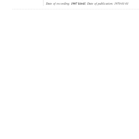
Date of recording:
1907 körül
; Date of publication: 1970-01-01