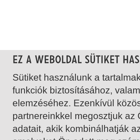
Sütiket használunk a tartalm
funkciók biztosításához, vala
elemzéséhez. Ezenkívül közö
partnereinkkel megosztjuk az
adatait, akik kombinálhatják a