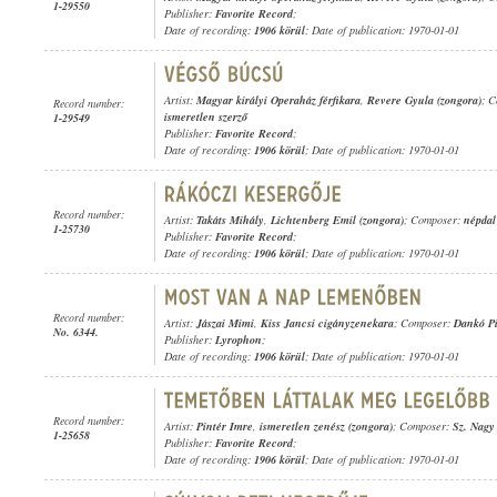
1-29550
Publisher:
Favorite Record
;
Date of recording:
1906 körül
; Date of publication: 1970-01-01
Artist:
Magyar királyi Operaház férfikara
,
Revere Gyula (zongora)
; 
Record number:
ismeretlen szerző
1-29549
Publisher:
Favorite Record
;
Date of recording:
1906 körül
; Date of publication: 1970-01-01
Record number:
Artist:
Takáts Mihály
,
Lichtenberg Emil (zongora)
; Composer:
népdal
1-25730
Publisher:
Favorite Record
;
Date of recording:
1906 körül
; Date of publication: 1970-01-01
Record number:
Artist:
Jászai Mimi
,
Kiss Jancsi cigányzenekara
; Composer:
Dankó Pi
No. 6344.
Publisher:
Lyrophon
;
Date of recording:
1906 körül
; Date of publication: 1970-01-01
Record number:
Artist:
Pintér Imre
,
ismeretlen zenész (zongora)
; Composer:
Sz. Nagy
1-25658
Publisher:
Favorite Record
;
Date of recording:
1906 körül
; Date of publication: 1970-01-01