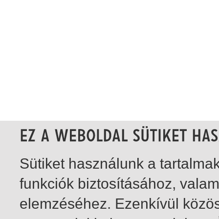
Sütiket használunk a tartalm
funkciók biztosításához, vala
elemzéséhez. Ezenkívül közö