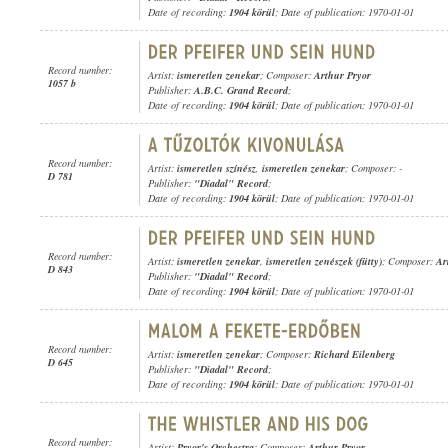
Date of recording:
1904 körül
; Date of publication: 1970-01-01
Record number:
Artist:
ismeretlen zenekar
; Composer:
Arthur Pryor
1057 b
Publisher:
A.B.C. Grand Record
;
Date of recording:
1904 körül
; Date of publication: 1970-01-01
Record number:
Artist:
ismeretlen színész
,
ismeretlen zenekar
; Composer: -
D 781
Publisher:
"Diadal" Record
;
Date of recording:
1904 körül
; Date of publication: 1970-01-01
Record number:
Artist:
ismeretlen zenekar
,
ismeretlen zenészek (fütty)
; Composer:
Ar
D 843
Publisher:
"Diadal" Record
;
Date of recording:
1904 körül
; Date of publication: 1970-01-01
Record number:
Artist:
ismeretlen zenekar
; Composer:
Richard Eilenberg
D 645
Publisher:
"Diadal" Record
;
Date of recording:
1904 körül
; Date of publication: 1970-01-01
Record number:
Artist:
Pryor's Orchestra
; Composer:
Arthur Pryor