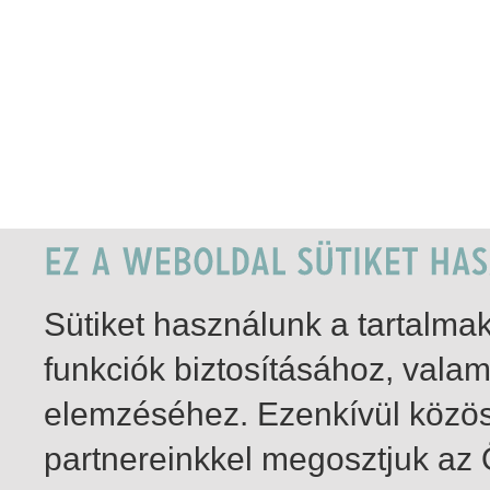
Sütiket használunk a tartalm
funkciók biztosításához, vala
elemzéséhez. Ezenkívül közö
partnereinkkel megosztjuk az