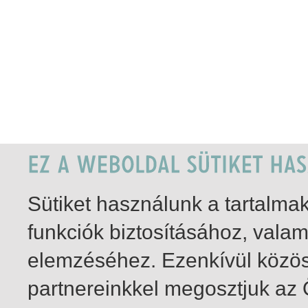
Sütiket használunk a tartalm
funkciók biztosításához, vala
elemzéséhez. Ezenkívül közö
partnereinkkel megosztjuk az