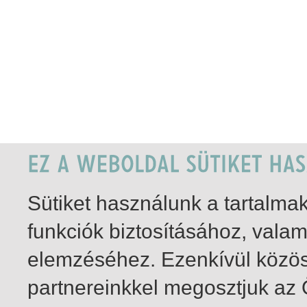
Sütiket használunk a tartalm
funkciók biztosításához, vala
elemzéséhez. Ezenkívül közö
partnereinkkel megosztjuk az