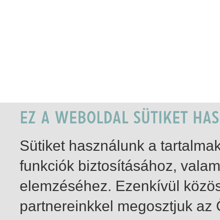
Sütiket használunk a tartalm
funkciók biztosításához, vala
elemzéséhez. Ezenkívül közö
partnereinkkel megosztjuk az