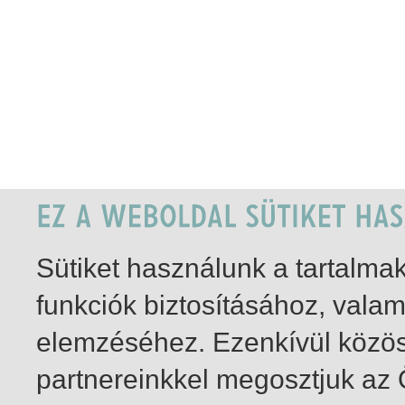
Sütiket használunk a tartalm
funkciók biztosításához, vala
elemzéséhez. Ezenkívül közö
partnereinkkel megosztjuk az