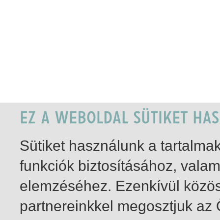
Sütiket használunk a tartalm
funkciók biztosításához, vala
elemzéséhez. Ezenkívül közö
partnereinkkel megosztjuk az