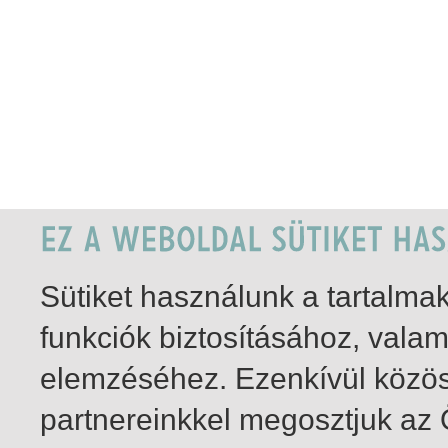
Sütiket használunk a tartalm
funkciók biztosításához, vala
elemzéséhez. Ezenkívül közö
partnereinkkel megosztjuk az