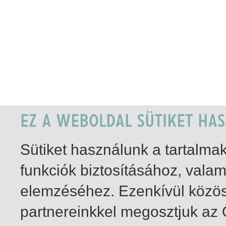
Sütiket használunk a tartalm
funkciók biztosításához, vala
elemzéséhez. Ezenkívül közö
partnereinkkel megosztjuk az