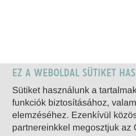
Sütiket használunk a tartalm
funkciók biztosításához, vala
elemzéséhez. Ezenkívül közö
partnereinkkel megosztjuk az