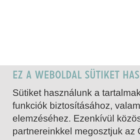
Sütiket használunk a tartalm
funkciók biztosításához, vala
elemzéséhez. Ezenkívül közö
partnereinkkel megosztjuk az