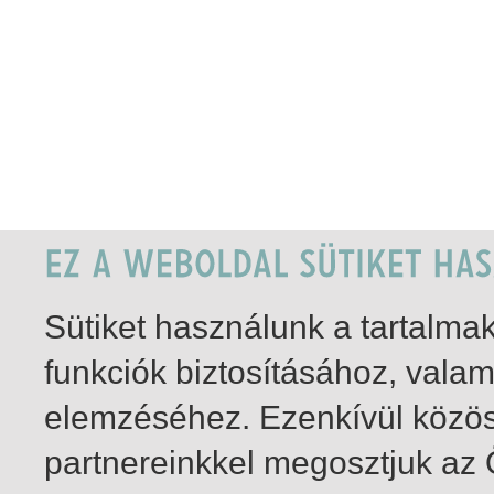
Sütiket használunk a tartalm
funkciók biztosításához, vala
elemzéséhez. Ezenkívül közö
partnereinkkel megosztjuk az