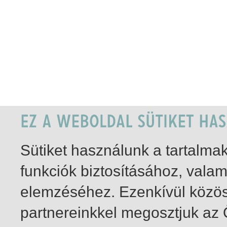
Sütiket használunk a tartalm
funkciók biztosításához, vala
elemzéséhez. Ezenkívül közö
partnereinkkel megosztjuk az