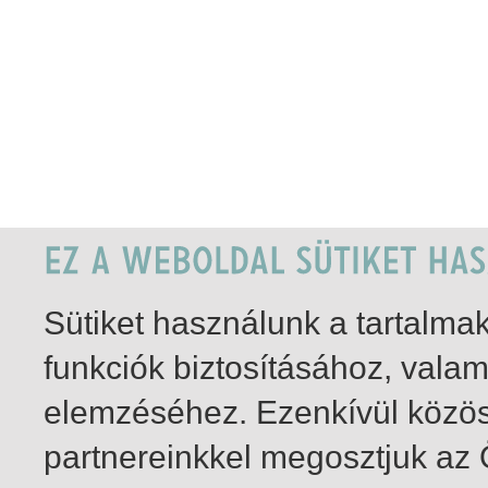
Sütiket használunk a tartalm
funkciók biztosításához, vala
elemzéséhez. Ezenkívül közö
partnereinkkel megosztjuk az