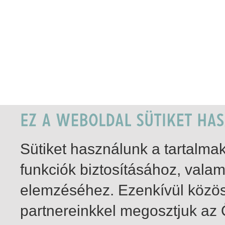
Sütiket használunk a tartalm
funkciók biztosításához, vala
elemzéséhez. Ezenkívül közö
partnereinkkel megosztjuk az