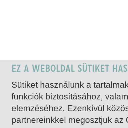
Sütiket használunk a tartalm
funkciók biztosításához, vala
elemzéséhez. Ezenkívül közö
partnereinkkel megosztjuk az