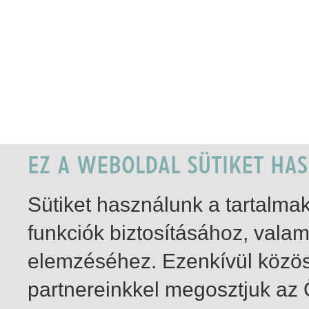
Sütiket használunk a tartalm
funkciók biztosításához, vala
elemzéséhez. Ezenkívül közö
partnereinkkel megosztjuk az