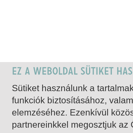
Sütiket használunk a tartalm
funkciók biztosításához, vala
elemzéséhez. Ezenkívül közö
partnereinkkel megosztjuk az