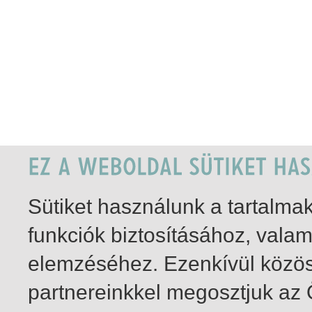
Sütiket használunk a tartalm
funkciók biztosításához, vala
elemzéséhez. Ezenkívül közö
partnereinkkel megosztjuk az