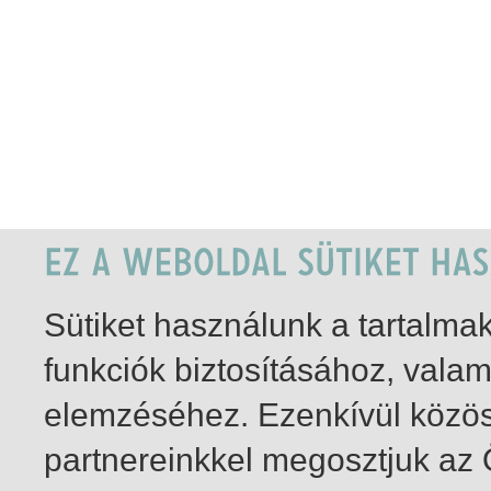
Sütiket használunk a tartalm
funkciók biztosításához, vala
elemzéséhez. Ezenkívül közö
partnereinkkel megosztjuk az