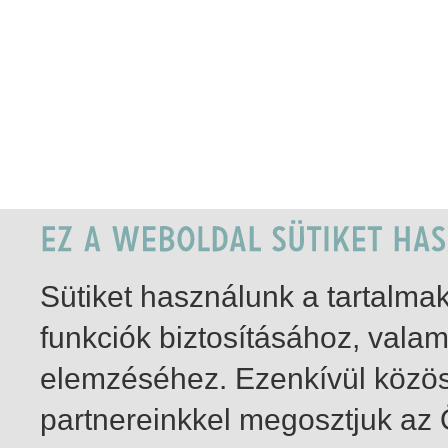
Sütiket használunk a tartalm
funkciók biztosításához, vala
elemzéséhez. Ezenkívül közö
partnereinkkel megosztjuk az