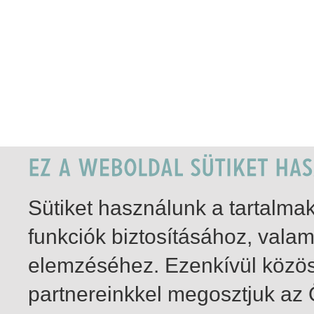
Sütiket használunk a tartalm
funkciók biztosításához, vala
elemzéséhez. Ezenkívül közö
partnereinkkel megosztjuk az