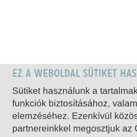
Sütiket használunk a tartalm
funkciók biztosításához, vala
elemzéséhez. Ezenkívül közö
partnereinkkel megosztjuk az