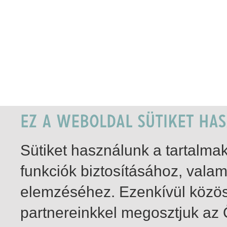
Sütiket használunk a tartalm
funkciók biztosításához, vala
elemzéséhez. Ezenkívül közö
partnereinkkel megosztjuk az