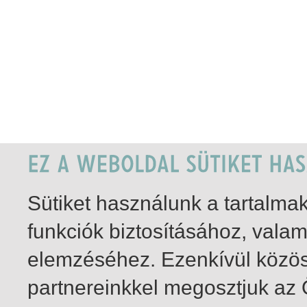
Sütiket használunk a tartalm
funkciók biztosításához, vala
elemzéséhez. Ezenkívül közö
partnereinkkel megosztjuk az