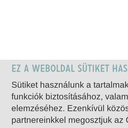
Sütiket használunk a tartalm
funkciók biztosításához, vala
elemzéséhez. Ezenkívül közö
partnereinkkel megosztjuk az