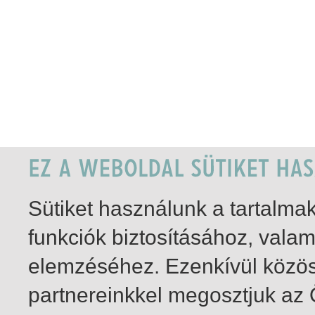
Sütiket használunk a tartalm
funkciók biztosításához, vala
elemzéséhez. Ezenkívül közö
partnereinkkel megosztjuk az