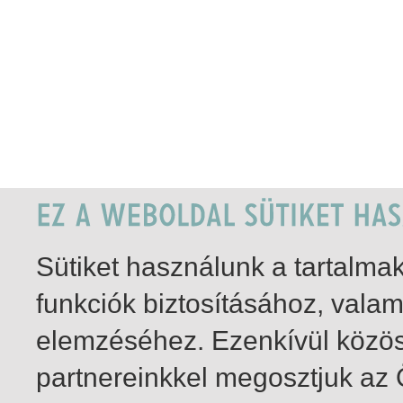
Sütiket használunk a tartalm
funkciók biztosításához, vala
elemzéséhez. Ezenkívül közö
partnereinkkel megosztjuk az