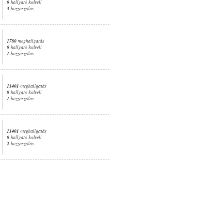
0
hallgató kedveli
3
hozzászólás
1780
meghallgatás
0
hallgató kedveli
1
hozzászólás
11401
meghallgatás
0
hallgató kedveli
1
hozzászólás
11401
meghallgatás
0
hallgató kedveli
2
hozzászólás