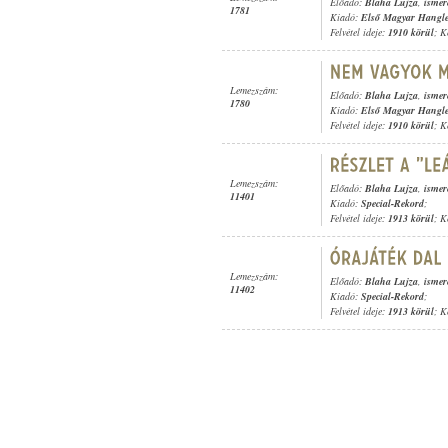
Előadó:
Blaha Lujza
,
ismer
1781
Kiadó:
Első Magyar Hangl
Felvétel ideje:
1910 körül
; K
Lemezszám:
Előadó:
Blaha Lujza
,
ismer
1780
Kiadó:
Első Magyar Hangl
Felvétel ideje:
1910 körül
; K
Lemezszám:
Előadó:
Blaha Lujza
,
ismer
11401
Kiadó:
Special-Rekord
;
Felvétel ideje:
1913 körül
; K
Lemezszám:
Előadó:
Blaha Lujza
,
ismer
11402
Kiadó:
Special-Rekord
;
Felvétel ideje:
1913 körül
; K