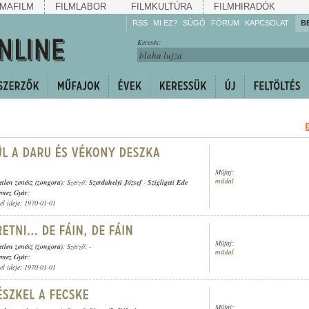
MAFILM
FILMLABOR
FILMKULTÚRA
FILMHIRADÓK
RSS
MI EZ?
SÚGÓ
FÓRUM
KAPCSOLAT
B
Hallgassa!
Keresés:
Gyarapítsa!
Kövesse!
Ossza meg!
Műfaj:
műdal
etlen zenész (zongora)
; Szerző:
Szerdahelyi József
-
Szigligeti Ede
emez Gyár
;
tel ideje: 1970-01-01
Műfaj:
etlen zenész (zongora)
; Szerző: -
műdal
emez Gyár
;
tel ideje: 1970-01-01
Műfaj: