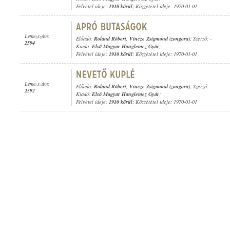
Felvétel ideje:
1910 körül
; Közzététel ideje: 1970-01-01
Lemezszám:
Előadó:
Roland Róbert
,
Vincze Zsigmond (zongora)
; Szerző: -
2594
Kiadó:
Első Magyar Hanglemez Gyár
;
Felvétel ideje:
1910 körül
; Közzététel ideje: 1970-01-01
Lemezszám:
Előadó:
Roland Róbert
,
Vincze Zsigmond (zongora)
; Szerző: -
2592
Kiadó:
Első Magyar Hanglemez Gyár
;
Felvétel ideje:
1910 körül
; Közzététel ideje: 1970-01-01