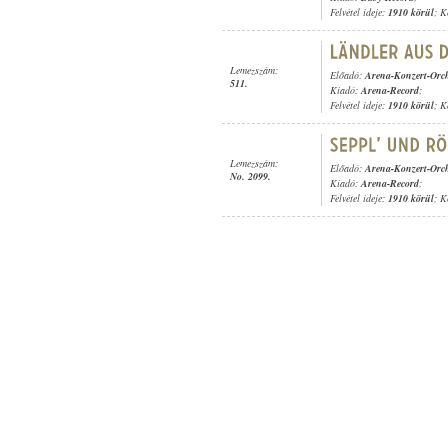
Felvétel ideje:
1910 körül
; K
Lemezszám:
Előadó:
Arena-Konzert-Orch
511.
Kiadó:
Arena-Record
;
Felvétel ideje:
1910 körül
; K
Lemezszám:
Előadó:
Arena-Konzert-Orch
No. 2099.
Kiadó:
Arena-Record
;
Felvétel ideje:
1910 körül
; K