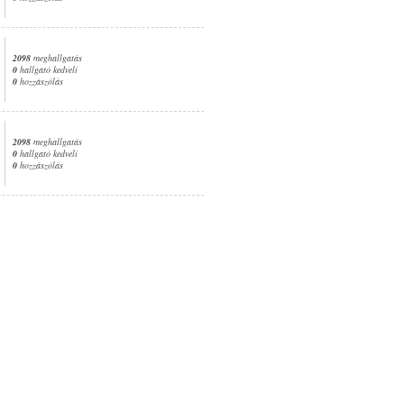
2098
meghallgatás
0
hallgató kedveli
0
hozzászólás
2098
meghallgatás
0
hallgató kedveli
0
hozzászólás