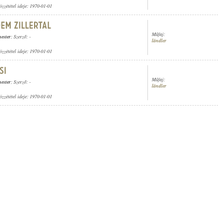
özzététel ideje: 1970-01-01
Műfaj:
ester
; Szerző: -
ländler
özzététel ideje: 1970-01-01
Műfaj:
ester
; Szerző: -
ländler
özzététel ideje: 1970-01-01