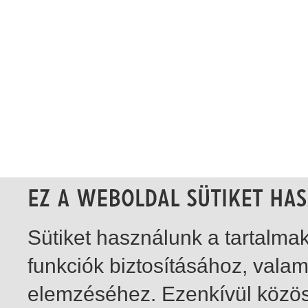
Sütiket használunk a tartalm
funkciók biztosításához, vala
elemzéséhez. Ezenkívül közö