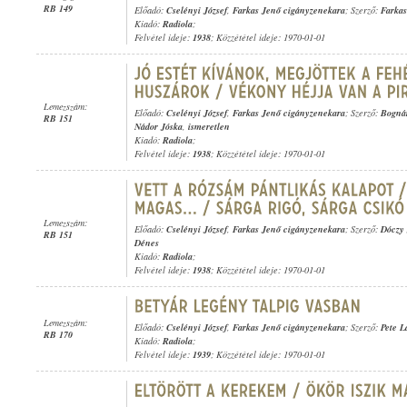
RB 149
Előadó:
Cselényi József
,
Farkas Jenő cigányzenekara
; Szerző:
Farkas
Kiadó:
Radiola
;
Felvétel ideje:
1938
; Közzététel ideje: 1970-01-01
Lemezszám:
Előadó:
Cselényi József
,
Farkas Jenő cigányzenekara
; Szerző:
Bogná
RB 151
Nádor Jóska
,
ismeretlen
Kiadó:
Radiola
;
Felvétel ideje:
1938
; Közzététel ideje: 1970-01-01
Lemezszám:
Előadó:
Cselényi József
,
Farkas Jenő cigányzenekara
; Szerző:
Dóczy 
RB 151
Dénes
Kiadó:
Radiola
;
Felvétel ideje:
1938
; Közzététel ideje: 1970-01-01
Lemezszám:
Előadó:
Cselényi József
,
Farkas Jenő cigányzenekara
; Szerző:
Pete L
RB 170
Kiadó:
Radiola
;
Felvétel ideje:
1939
; Közzététel ideje: 1970-01-01