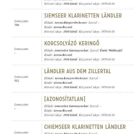
Felvétel ideje:
1910 körül
; Közzététel ideje: 1970-01-01
Lemezszám:
Előadó:
Arena-Bürger-Orchester
; Szerző: -
750.
Kiadó:
Arena-Record
;
Felvétel ideje:
1910 körül
; Közzététel ideje: 1970-01-01
Lemezszám:
Előadó:
ismeretlen katonazenekar
; Szerző:
Émile Waldteufel
-
Kiadó:
Arena-Record
;
Felvétel ideje:
1910 körül
; Közzététel ideje: 1970-01-01
Lemezszám:
Előadó:
Arena-Konzert-Orchester
; Szerző: -
511.
Kiadó:
Arena-Record
;
Felvétel ideje:
1910 körül
; Közzététel ideje: 1970-01-01
Lemezszám:
Előadó:
ismeretlen katonazenekar
; Szerző: -
-
Kiadó:
Arena-Record
;
Felvétel ideje:
1910 körül
; Közzététel ideje: 1970-01-01
Lemezszám:
Előadó:
Arena-Bürger-Orchester
; Szerző: -