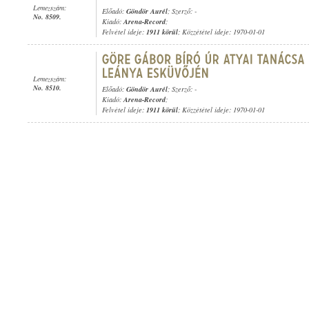
Lemezszám:
Előadó:
Göndör Aurél
; Szerző: -
No. 8509.
Kiadó:
Arena-Record
;
Felvétel ideje:
1911 körül
; Közzététel ideje: 1970-01-01
Lemezszám:
No. 8510.
Előadó:
Göndör Aurél
; Szerző: -
Kiadó:
Arena-Record
;
Felvétel ideje:
1911 körül
; Közzététel ideje: 1970-01-01