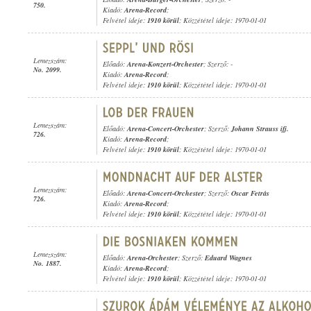
750.
Kiadó:
Arena-Record
;
Felvétel ideje:
1910 körül
; Közzététel ideje: 1970-01-01
Lemezszám:
Előadó:
Arena-Konzert-Orchester
; Szerző: -
No. 2099.
Kiadó:
Arena-Record
;
Felvétel ideje:
1910 körül
; Közzététel ideje: 1970-01-01
Lemezszám:
Előadó:
Arena-Concert-Orchester
; Szerző:
Johann Strauss ifj.
726.
Kiadó:
Arena-Record
;
Felvétel ideje:
1910 körül
; Közzététel ideje: 1970-01-01
Lemezszám:
Előadó:
Arena-Concert-Orchester
; Szerző:
Oscar Fetrás
726.
Kiadó:
Arena-Record
;
Felvétel ideje:
1910 körül
; Közzététel ideje: 1970-01-01
Lemezszám:
Előadó:
Arena-Orchester
; Szerző:
Eduard Wagnes
No. 1887.
Kiadó:
Arena-Record
;
Felvétel ideje:
1910 körül
; Közzététel ideje: 1970-01-01