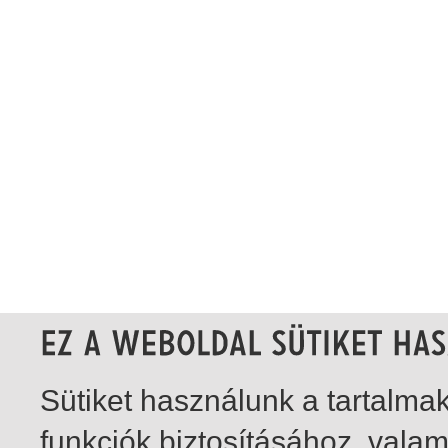
Sütiket használunk a tartalm
funkciók biztosításához, vala