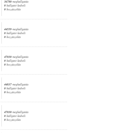
36780
meghallgatás
0
hallgató kedveli
0
hozzászólás
44559
meghallgatás
0
hallgató kedveli
0
hozzászólás
47030
meghallgatás
0
hallgató kedveli
0
hozzászólás
44837
meghallgatás
0
hallgató kedveli
0
hozzászólás
47030
meghallgatás
0
hallgató kedveli
0
hozzászólás