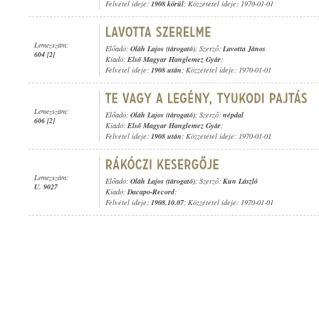
Felvétel ideje:
1908 körül
; Közzététel ideje: 1970-01-01
Lemezszám:
Előadó:
Oláh Lajos (tárogató)
; Szerző:
Lavotta János
604 [2]
Kiadó:
Első Magyar Hanglemez Gyár
;
Felvétel ideje:
1908 után
; Közzététel ideje: 1970-01-01
Lemezszám:
Előadó:
Oláh Lajos (tárogató)
; Szerző:
népdal
606 [2]
Kiadó:
Első Magyar Hanglemez Gyár
;
Felvétel ideje:
1908 után
; Közzététel ideje: 1970-01-01
Lemezszám:
Előadó:
Oláh Lajos (tárogató)
; Szerző:
Kun László
U. 9027
Kiadó:
Dacapo-Record
;
Felvétel ideje:
1908.10.07
; Közzététel ideje: 1970-01-01