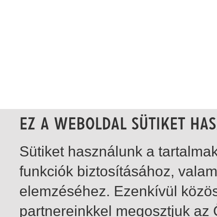
Sütiket használunk a tartalm
funkciók biztosításához, vala
elemzéséhez. Ezenkívül közö
partnereinkkel megosztjuk az