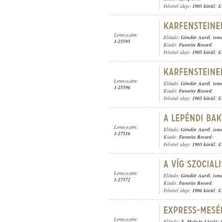
Felvétel ideje:
1905 körül
; K
Lemezszám:
Előadó:
Göndör Aurél
,
isme
1-25595
Kiadó:
Favorite Record
;
Felvétel ideje:
1905 körül
; K
Lemezszám:
Előadó:
Göndör Aurél
,
isme
1-25596
Kiadó:
Favorite Record
;
Felvétel ideje:
1905 körül
; K
Lemezszám:
Előadó:
Göndör Aurél
,
isme
1-27516
Kiadó:
Favorite Record
;
Felvétel ideje:
1905 körül
; K
Lemezszám:
Előadó:
Göndör Aurél
,
isme
1-27572
Kiadó:
Favorite Record
;
Felvétel ideje:
1906 körül
; K
Lemezszám:
Előadó:
Z. Molnár László
; 