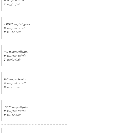
0
hallgató kedveli
1
hozzászólás
118021
meghallgatás
0
hallgató kedveli
0
hozzászólás
47126
meghallgatás
0
hallgató kedveli
1
hozzászólás
942
meghallgatás
0
hallgató kedveli
0
hozzászólás
47515
meghallgatás
0
hallgató kedveli
0
hozzászólás