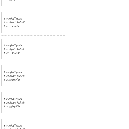
0
meghallgatás
0
hallgató kedveli
0
hozzászólás
0
meghallgatás
0
hallgató kedveli
0
hozzászólás
0
meghallgatás
0
hallgató kedveli
0
hozzászólás
0
meghallgatás
0
hallgató kedveli
0
hozzászólás
0
meghallgatás