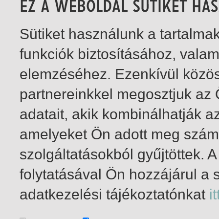
Sütiket használunk a tartalm
funkciók biztosításához, vala
elemzéséhez. Ezenkívül közö
partnereinkkel megosztjuk az
adatait, akik kombinálhatják a
amelyeket Ön adott meg számu
szolgáltatásokból gyűjtöttek.
folytatásával Ön hozzájárul a 
1-7
/ összesen 7 találat
adatkezelési tájékoztatónkat
it