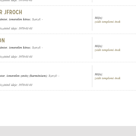
özzététel ideje: 1970-01-01
Műfaj:
kántor
,
ismeretlen kórus
; Szerző: -
zsidó templomi ének
özzététel ideje: 1970-01-01
Műfaj:
kántor
,
ismeretlen kórus
; Szerző: -
zsidó templomi ének
özzététel ideje: 1970-01-01
Műfaj:
ntor
,
ismeretlen zenész (harmónium)
; Szerző: -
zsidó templomi ének
özzététel ideje: 1970-01-01