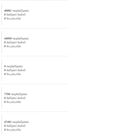
40001
meghallgatás
0
hallgató kedveli
0
hozzászólás
44090
meghallgatás
0
hallgató kedveli
0
hozzászólás
0
meghallgatás
0
hallgató kedveli
0
hozzászólás
7700
meghallgatás
0
hallgató kedveli
0
hozzászólás
47481
meghallgatás
0
hallgató kedveli
0
hozzászólás