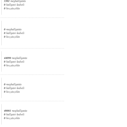
3301
meghallgatás
0
hallgató kedveli
0
hozzászólás
0
meghallgatás
0
hallgató kedveli
0
hozzászólás
44090
meghallgatás
0
hallgató kedveli
0
hozzászólás
0
meghallgatás
0
hallgató kedveli
0
hozzászólás
40001
meghallgatás
0
hallgató kedveli
0
hozzászólás