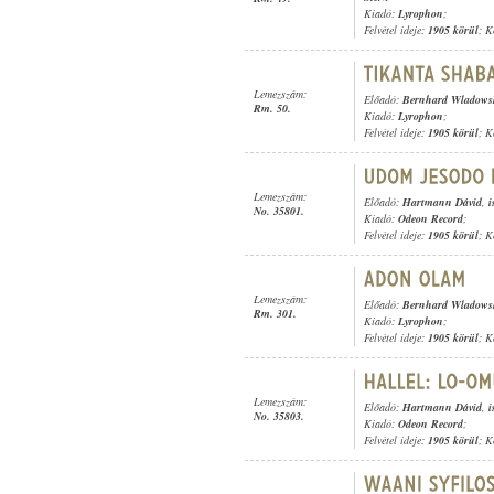
Kiadó:
Lyrophon
;
Felvétel ideje:
1905 körül
; K
Lemezszám:
Előadó:
Bernhard Wladowsk
Rm. 50.
Kiadó:
Lyrophon
;
Felvétel ideje:
1905 körül
; K
Lemezszám:
Előadó:
Hartmann Dávid
,
i
No. 35801.
Kiadó:
Odeon Record
;
Felvétel ideje:
1905 körül
; K
Lemezszám:
Előadó:
Bernhard Wladowsk
Rm. 301.
Kiadó:
Lyrophon
;
Felvétel ideje:
1905 körül
; K
Lemezszám:
Előadó:
Hartmann Dávid
,
i
No. 35803.
Kiadó:
Odeon Record
;
Felvétel ideje:
1905 körül
; K