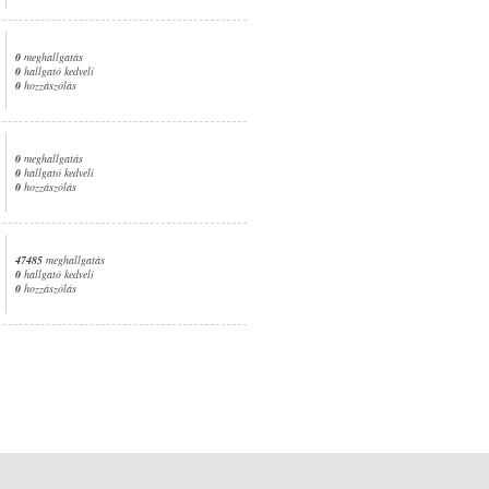
0
meghallgatás
0
hallgató kedveli
0
hozzászólás
0
meghallgatás
0
hallgató kedveli
0
hozzászólás
47485
meghallgatás
0
hallgató kedveli
0
hozzászólás