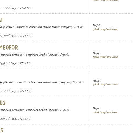
özzététel ideje: 1970-01-01
Műfaj:
y főkántor
,
ismeretlen kórus
,
ismeretlen zenész (zongora)
; Szerző: -
zsidó templomi ének
özzététel ideje: 1970-01-01
Műfaj:
smeretlen vegyeskar
,
ismeretlen zenész (orgona)
; Szerző: -
zsidó templomi ének
özzététel ideje: 1970-01-01
Műfaj:
y főkántor
,
ismeretlen kórus
,
ismeretlen zenész (orgona)
; Szerző: -
zsidó templomi ének
özzététel ideje: 1970-01-01
Műfaj:
smeretlen vegyeskar
,
ismeretlen zenész (orgona)
; Szerző: -
zsidó templomi ének
özzététel ideje: 1970-01-01