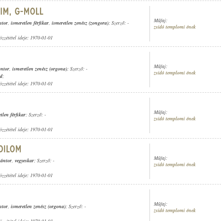
Műfaj:
ntor
,
ismeretlen férfikar
,
ismeretlen zenész (zongora)
; Szerző: -
zsidó templomi ének
özzététel ideje: 1970-01-01
Műfaj:
ántor
,
ismeretlen zenész (orgona)
; Szerző: -
zsidó templomi ének
rd
;
özzététel ideje: 1970-01-01
Műfaj:
tlen férfikar
; Szerző: -
zsidó templomi ének
özzététel ideje: 1970-01-01
Műfaj:
kántor
,
vegyeskar
; Szerző: -
zsidó templomi ének
özzététel ideje: 1970-01-01
Műfaj:
ntor
,
ismeretlen zenész (orgona)
; Szerző: -
zsidó templomi ének