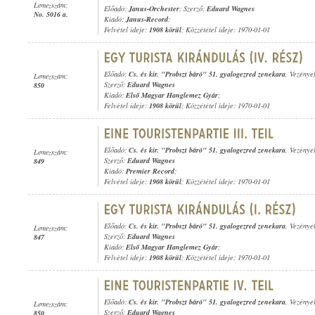
Lemezszám:
Előadó:
Janus-Orchester
; Szerző:
Eduard Wagnes
No. 5016 a.
Kiadó:
Janus-Record
;
Felvétel ideje:
1908 körül
; Közzététel ideje: 1970-01-01
Előadó:
Cs. és kir. "Probszt báró" 51. gyalogezred zenekara
, Vezénye
Lemezszám:
Szerző:
Eduard Wagnes
850
Kiadó:
Első Magyar Hanglemez Gyár
;
Felvétel ideje:
1908 körül
; Közzététel ideje: 1970-01-01
Előadó:
Cs. és kir. "Probszt báró" 51. gyalogezred zenekara
, Vezénye
Lemezszám:
Szerző:
Eduard Wagnes
849
Kiadó:
Premier Record
;
Felvétel ideje:
1908 körül
; Közzététel ideje: 1970-01-01
Előadó:
Cs. és kir. "Probszt báró" 51. gyalogezred zenekara
, Vezénye
Lemezszám:
Szerző:
Eduard Wagnes
847
Kiadó:
Első Magyar Hanglemez Gyár
;
Felvétel ideje:
1908 körül
; Közzététel ideje: 1970-01-01
Előadó:
Cs. és kir. "Probszt báró" 51. gyalogezred zenekara
, Vezénye
Lemezszám:
Szerző:
Eduard Wagnes
850