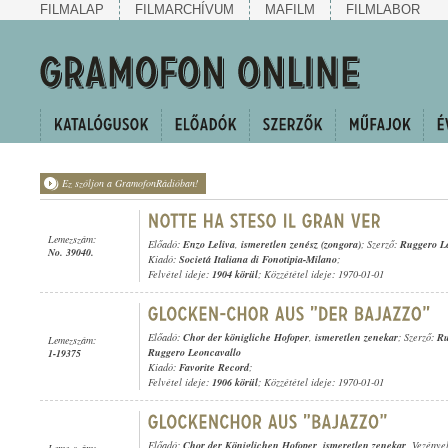
FILMALAP
FILMARCHÍVUM
MAFILM
FILMLABOR
Ez szóljon a GramofonRádióban!
Lemezszám:
Előadó:
Enzo Leliva
,
ismeretlen zenész (zongora)
; Szerző:
Ruggero L
No. 39040.
Kiadó:
Societá Italiana di Fonotipia-Milano
;
Felvétel ideje:
1904 körül
; Közzététel ideje: 1970-01-01
Előadó:
Chor der königliche Hofoper
,
ismeretlen zenekar
; Szerző:
Ru
Lemezszám:
Ruggero Leoncavallo
1-19375
Kiadó:
Favorite Record
;
Felvétel ideje:
1906 körül
; Közzététel ideje: 1970-01-01
Előadó:
Chor der Königlichen Hofoper
,
ismeretlen zenekar
, Vezénye
Lemezszám: