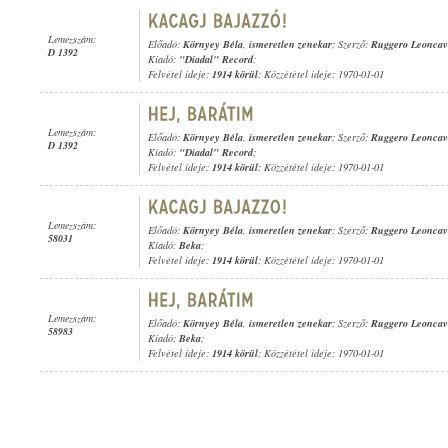
Lemezszám:
Előadó:
Környey Béla
,
ismeretlen zenekar
; Szerző:
Ruggero Leoncav
D 1392
Kiadó:
"Diadal" Record
;
Felvétel ideje:
1914 körül
; Közzététel ideje: 1970-01-01
Lemezszám:
Előadó:
Környey Béla
,
ismeretlen zenekar
; Szerző:
Ruggero Leoncav
D 1392
Kiadó:
"Diadal" Record
;
Felvétel ideje:
1914 körül
; Közzététel ideje: 1970-01-01
Lemezszám:
Előadó:
Környey Béla
,
ismeretlen zenekar
; Szerző:
Ruggero Leoncav
58031
Kiadó:
Beka
;
Felvétel ideje:
1914 körül
; Közzététel ideje: 1970-01-01
Lemezszám:
Előadó:
Környey Béla
,
ismeretlen zenekar
; Szerző:
Ruggero Leoncav
58983
Kiadó:
Beka
;
Felvétel ideje:
1914 körül
; Közzététel ideje: 1970-01-01