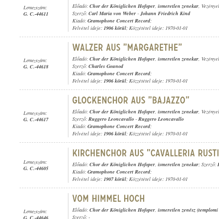
Előadó:
Chor der Königlichen Hofoper
,
ismeretlen zenekar
, Vezénye
Lemezszám:
Szerző:
Carl Maria von Weber
-
Johann Friedrich Kind
G. C.-44611
Kiadó:
Gramophone Concert Record
;
Felvétel ideje:
1906 körül
; Közzététel ideje: 1970-01-01
Előadó:
Chor der Königlichen Hofoper
,
ismeretlen zenekar
, Vezénye
Lemezszám:
Szerző:
Charles Gounod
G. C.-44618
Kiadó:
Gramophone Concert Record
;
Felvétel ideje:
1906 körül
; Közzététel ideje: 1970-01-01
Előadó:
Chor der Königlichen Hofoper
,
ismeretlen zenekar
, Vezénye
Lemezszám:
Szerző:
Ruggero Leoncavallo
-
Ruggero Leoncavallo
G. C.-44617
Kiadó:
Gramophone Concert Record
;
Felvétel ideje:
1906 körül
; Közzététel ideje: 1970-01-01
Lemezszám:
Előadó:
Chor der Königlichen Hofoper
,
ismeretlen zenekar
; Szerző:
G. C.-44605
Kiadó:
Gramophone Concert Record
;
Felvétel ideje:
1907 körül
; Közzététel ideje: 1970-01-01
Előadó:
Chor der Königlichen Hofoper
,
ismeretlen zenész (templomi
Lemezszám:
Szerző: -
G. C.-44646